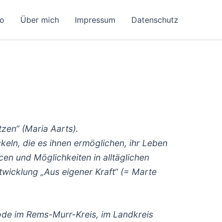
eo
Über mich
Impressum
Datenschutz
zen“ (Maria Aarts).
keln, die es ihnen ermöglichen, ihr Leben
cen und Möglichkeiten in alltäglichen
twicklung „Aus eigener Kraft“ (= Marte
ode im Rems-Murr-Kreis, im Landkreis