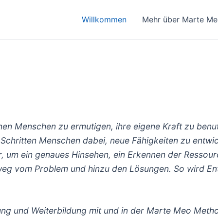
Willkommen
Mehr über Marte M
enen Menschen zu ermutigen, ihre eigene Kraft zu benut
 Schritten Menschen dabei, neue Fähigkeiten zu entwic
er, um ein genaues Hinsehen, ein Erkennen der Ressour
t weg vom Problem und hinzu den Lösungen. So wird En
ung und Weiterbildung mit und in der Marte Meo Meth